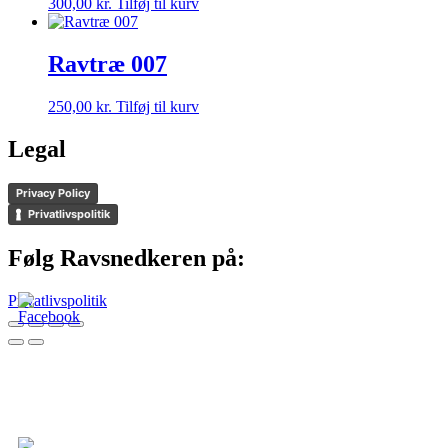
300,00
kr.
Tilføj til kurv
Ravtræ 007
250,00
kr.
Tilføj til kurv
Legal
Privacy Policy
Privatlivspolitik
Følg Ravsnedkeren på:
Privatlivspolitik