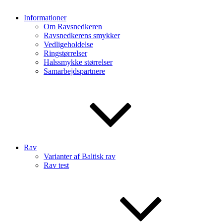
Informationer
Om Ravsnedkeren
Ravsnedkerens smykker
Vedligeholdelse
Ringstørrelser
Halssmykke størrelser
Samarbejdspartnere
Rav
Varianter af Baltisk rav
Rav test