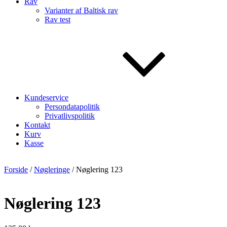
Rav
Varianter af Baltisk rav
Rav test
Kundeservice
Persondatapolitik
Privatlivspolitik
Kontakt
Kurv
Kasse
Forside
/
Nøgleringe
/ Nøglering 123
Nøglering 123