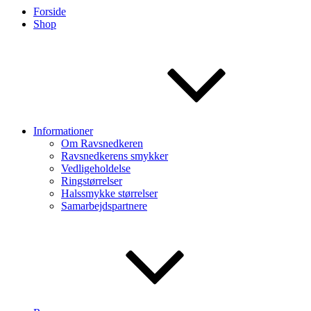
Forside
Shop
Informationer
Om Ravsnedkeren
Ravsnedkerens smykker
Vedligeholdelse
Ringstørrelser
Halssmykke størrelser
Samarbejdspartnere