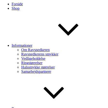
Forside
Shop
Informationer
Om Ravsnedkeren
Ravsnedkerens smykker
Vedligeholdelse
Ringstørrelser
Halssmykke størrelser
Samarbejdspartnere