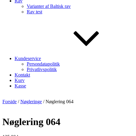
Rav
Varianter af Baltisk rav
Rav test
Kundeservice
Persondatapolitik
Privatlivspolitik
Kontakt
Kurv
Kasse
Forside
/
Nøgleringe
/ Nøglering 064
Nøglering 064