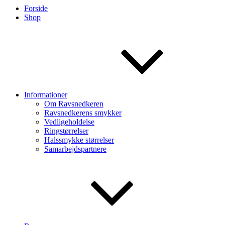
Forside
Shop
Informationer
Om Ravsnedkeren
Ravsnedkerens smykker
Vedligeholdelse
Ringstørrelser
Halssmykke størrelser
Samarbejdspartnere