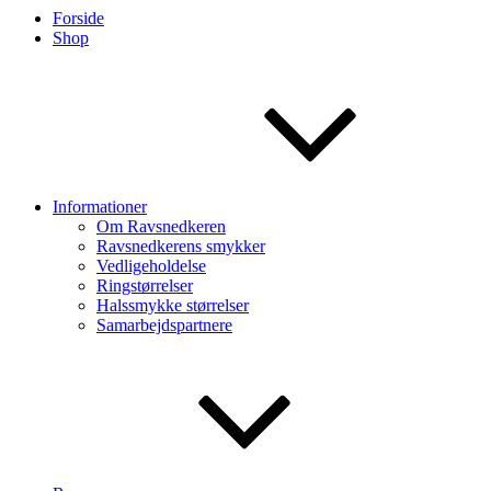
Forside
Shop
Informationer
Om Ravsnedkeren
Ravsnedkerens smykker
Vedligeholdelse
Ringstørrelser
Halssmykke størrelser
Samarbejdspartnere