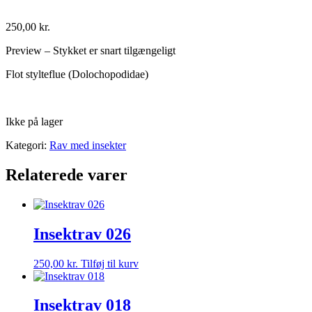
250,00
kr.
Preview – Stykket er snart tilgængeligt
Flot stylteflue (Dolochopodidae)
Ikke på lager
Kategori:
Rav med insekter
Relaterede varer
Insektrav 026
250,00
kr.
Tilføj til kurv
Insektrav 018