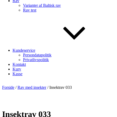
Rav
Varianter af Baltisk rav
Rav test
Kundeservice
Persondatapolitik
Privatlivspolitik
Kontakt
Kurv
Kasse
Forside
/
Rav med insekter
/ Insektrav 033
Insektrav 033