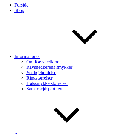
Forside
Shop
Informationer
Om Ravsnedkeren
Ravsnedkerens smykker
Vedligeholdelse
Ringstørrelser
Halssmykke størrelser
Samarbejdspartnere