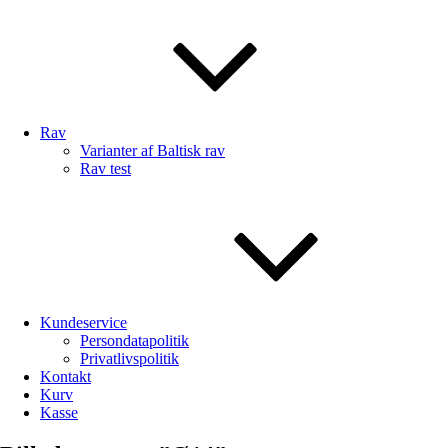
Rav
Varianter af Baltisk rav
Rav test
Kundeservice
Persondatapolitik
Privatlivspolitik
Kontakt
Kurv
Kasse