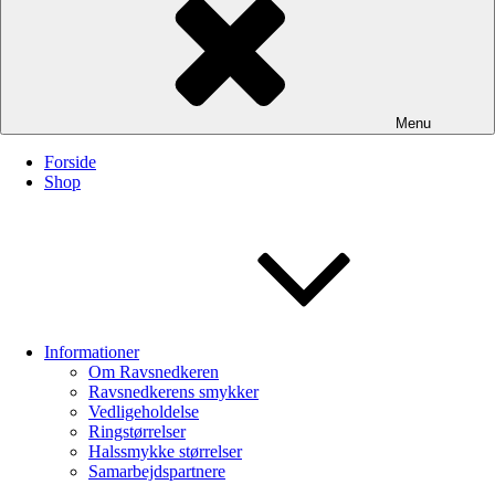
Menu
Forside
Shop
Informationer
Om Ravsnedkeren
Ravsnedkerens smykker
Vedligeholdelse
Ringstørrelser
Halssmykke størrelser
Samarbejdspartnere