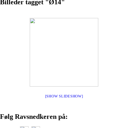
Billeder tagget "Ø14"
[SHOW SLIDESHOW]
Følg Ravsnedkeren på: